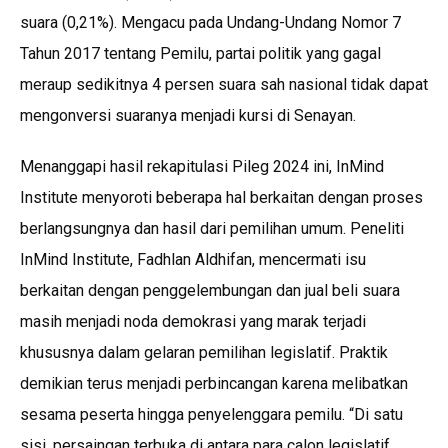
suara (0,21%). Mengacu pada Undang-Undang Nomor 7
Tahun 2017 tentang Pemilu, partai politik yang gagal
meraup sedikitnya 4 persen suara sah nasional tidak dapat
mengonversi suaranya menjadi kursi di Senayan.
Menanggapi hasil rekapitulasi Pileg 2024 ini, InMind
Institute menyoroti beberapa hal berkaitan dengan proses
berlangsungnya dan hasil dari pemilihan umum. Peneliti
InMind Institute, Fadhlan Aldhifan, mencermati isu
berkaitan dengan penggelembungan dan jual beli suara
masih menjadi noda demokrasi yang marak terjadi
khususnya dalam gelaran pemilihan legislatif. Praktik
demikian terus menjadi perbincangan karena melibatkan
sesama peserta hingga penyelenggara pemilu. “Di satu
sisi, persaingan terbuka di antara para calon legislatif