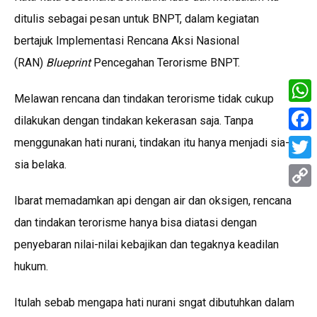
ditulis sebagai pesan untuk BNPT, dalam kegiatan
bertajuk Implementasi Rencana Aksi Nasional
(RAN)
Blueprint
Pencegahan Terorisme BNPT.
Melawan rencana dan tindakan terorisme tidak cukup
What
dilakukan dengan tindakan kekerasan saja. Tanpa
Face
menggunakan hati nurani, tindakan itu hanya menjadi sia-
sia belaka.
Twitt
Copy
Ibarat memadamkan api dengan air dan oksigen, rencana
Link
dan tindakan terorisme hanya bisa diatasi dengan
penyebaran nilai-nilai kebajikan dan tegaknya keadilan
hukum.
Itulah sebab mengapa hati nurani sngat dibutuhkan dalam