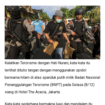
p
o
k
p
k
Kalahkan Terorisme dengan Hati Nurani, kata-kata itu
terlihat ditulis tangan dengan menggunakan spidol
berwarna hitam di atas spanduk putih milik Badan Nasional
Penanggulangan Terorisme (BNPT) pada Selasa (8/12)
siang di Hotel The Acacia, Jakarta.
Kata-kata sederhana bermakna luas dan mendalam itu