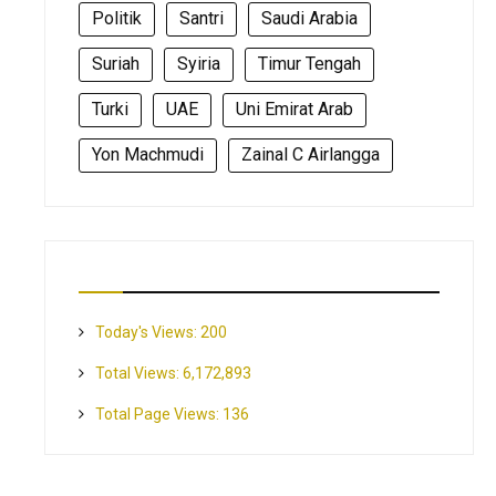
Politik
Santri
Saudi Arabia
Suriah
Syiria
Timur Tengah
Turki
UAE
Uni Emirat Arab
Yon Machmudi
Zainal C Airlangga
Today's Views:
200
Total Views:
6,172,893
Total Page Views:
136