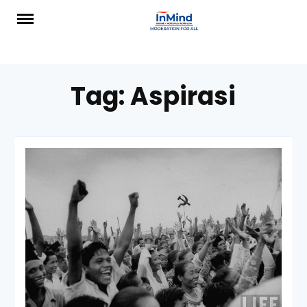
Skip
to
content
Tag:
Aspirasi