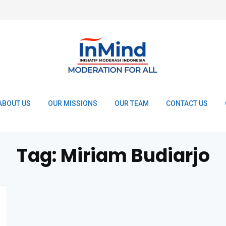
ABOUT US
OUR MISSIONS
OUR TEAM
CONTACT US
Tag:
Miriam Budiarjo