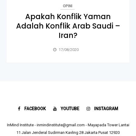
OPINI
Apakah Konflik Yaman
Adalah Konflik Arab Saudi –
Iran?
17/08/2020
FACEBOOK
YOUTUBE
INSTAGRAM
InMind Institute - inmindinstitute@gmail.com - Mayapada Tower Lantai
11 Jalan Jenderal Sudirman Kavling 28 Jakarta Pusat 12920