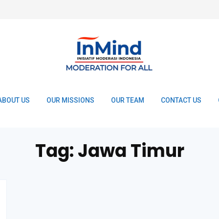
ABOUT US
OUR MISSIONS
OUR TEAM
CONTACT US
Tag:
Jawa Timur