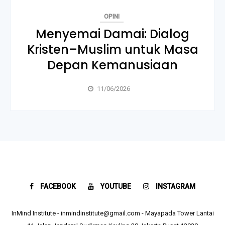
OPINI
Menyemai Damai: Dialog
Kristen–Muslim untuk Masa
Depan Kemanusiaan
11/06/2026
FACEBOOK
YOUTUBE
INSTAGRAM
InMind Institute - inmindinstitute@gmail.com - Mayapada Tower Lantai