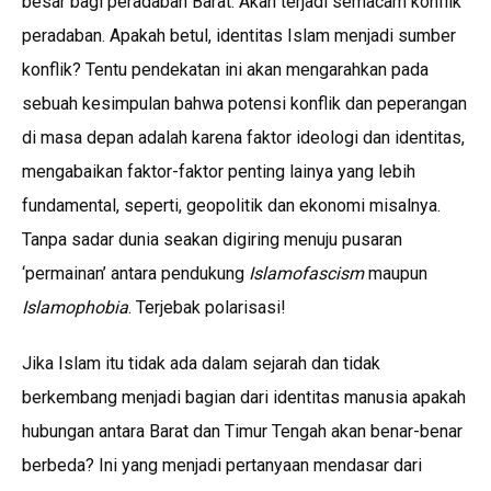
besar bagi peradaban Barat. Akan terjadi semacam konflik
peradaban. Apakah betul, identitas Islam menjadi sumber
konflik? Tentu pendekatan ini akan mengarahkan pada
sebuah kesimpulan bahwa potensi konflik dan peperangan
di masa depan adalah karena faktor ideologi dan identitas,
mengabaikan faktor-faktor penting lainya yang lebih
fundamental, seperti, geopolitik dan ekonomi misalnya.
Tanpa sadar dunia seakan digiring menuju pusaran
‘permainan’ antara pendukung
Islamofascism
maupun
Islamophobia
. Terjebak polarisasi!
Jika Islam itu tidak ada dalam sejarah dan tidak
berkembang menjadi bagian dari identitas manusia apakah
hubungan antara Barat dan Timur Tengah akan benar-benar
berbeda? Ini yang menjadi pertanyaan mendasar dari