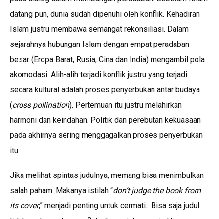
datang pun, dunia sudah dipenuhi oleh konflik. Kehadiran
Islam justru membawa semangat rekonsiliasi. Dalam
sejarahnya hubungan Islam dengan empat peradaban
besar (Eropa Barat, Rusia, Cina dan India) mengambil pola
akomodasi. Alih-alih terjadi konflik justru yang terjadi
secara kultural adalah proses penyerbukan antar budaya
(
cross pollination
). Pertemuan itu justru melahirkan
harmoni dan keindahan. Politik dan perebutan kekuasaan
pada akhirnya sering menggagalkan proses penyerbukan
itu.
Jika melihat spintas judulnya, memang bisa menimbulkan
salah paham. Makanya istilah “
don’t judge the book from
its cover
,” menjadi penting untuk cermati. Bisa saja judul