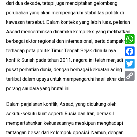
dari dua dekade, tetapi juga menciptakan gelombang
perubahan yang akan mempengaruhi stabilitas politik di
kawasan tersebut. Dalam konteks yang lebih luas, pelarian
Assad mencerminkan dinamika kompleks yang melibatkan
berbagai aktor regional dan internasional, serta dampaknya
What
terhadap peta politik Timur Tengah.Sejak dimulainya
konflik Suriah pada tahun 2011, negara ini telah menjadi
Face
pusat perhatian dunia, dengan berbagai kekuatan asing
Twitt
terlibat dalam upaya untuk mempengaruhi hasil akhir dari
Copy
perang saudara yang brutal ini.
Link
Dalam perjalanan konflik, Assad, yang didukung oleh
sekutu-sekutu kuat seperti Rusia dan Iran, berhasil
mempertahankan kekuasaannya meskipun menghadapi
tantangan besar dari kelompok oposisi. Namun, dengan