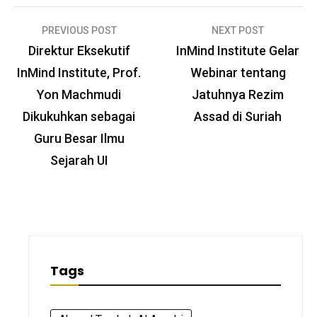
Post
PREVIOUS POST
NEXT POST
navigation
Direktur Eksekutif
InMind Institute Gelar
InMind Institute, Prof.
Webinar tentang
Yon Machmudi
Jatuhnya Rezim
Dikukuhkan sebagai
Assad di Suriah
Guru Besar Ilmu
Sejarah UI
Tags