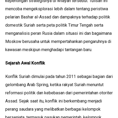
kepentingan strategisnya di wilayah tersebut. Tulisan ini
mencoba mengeksplorasi lebih dalam tentang peristiwa
pelarian Bashar al-Assad dan dampaknya terhadap politik
domestik Suriah serta peta politik Timur Tengah serta
menganalisis peran Rusia dalam situasi ini dan bagaimana
Moskow berusaha untuk mempertahankan pengaruhnya di
kawasan meskipun menghadapi tantangan baru.
Sejarah Awal Konflik
Konflik Suriah dimulai pada tahun 2011 sebagai bagian dari
gelombang Arab Spring, ketika rakyat Suriah menuntut
reformasi politik dan kebebasan dari pemerintahan otoriter
Assad. Sejak saat itu, konflik ini berkembang menjadi
perang saudara yang melibatkan berbagai kelompok
bersenjata, termasuk pasukan pemerintah, kelompok