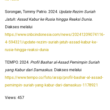
Sorongan, Tommy Patrio. 2024.
Update Rezim Suriah
Jatuh: Assad Kabur ke Rusia hingga Reaksi Dunia.
Diakses melalui
https://www.cnbcindonesia.com/news/20241209074116-
4-594321/update-rezim-suriah-jatuh-assad-kabur-ke-
rusia-hingga-reaksi-dunia
TEMPO. 2024.
Profil Bashar al-Assad Pemimpin Suriah
yang Kabur dari Damaskus.
Diakses melalui
https://www.tempo.co/foto/arsip/profil-bashar-al-assad-
pemimpin-suriah-yang-kabur-dari-damaskus-1178921
Views: 457