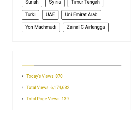
Suriah
Syiria
Timur Tengah
Turki
UAE
Uni Emirat Arab
Yon Machmudi
Zainal C Airlangga
Today's Views:
870
Total Views:
6,174,682
Total Page Views:
139