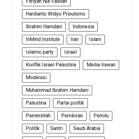
Fitriyah Nur Fadilah
Hardianto Widyo Prioutomo
Ibrahim Hamdani
Indonesia
InMind Institute
Iran
Islam
Islamic party
Israel
Konflik Israel Palestina
Meilia Irawan
Moderasi
Muhammad Ibrahim Hamdani
Palestina
Partai politik
Pemerintah
Pemikiran
Pemilu
Politik
Santri
Saudi Arabia